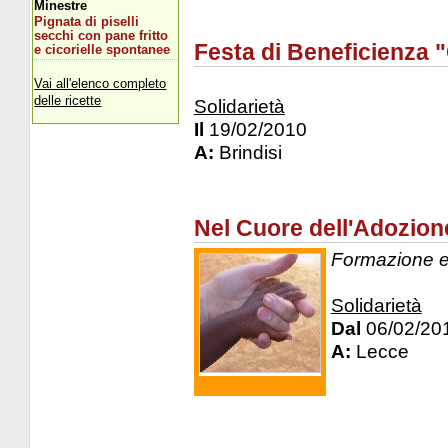
Minestre
Pignata di piselli
secchi con pane fritto
Festa di Beneficienza "
e cicorielle spontanee
Vai all'elenco completo
delle ricette
Solidarietà
Il
19/02/2010
A:
Brindisi
Nel Cuore dell'Adozion
Formazione e 
Solidarietà
Dal
06/02/20
A:
Lecce