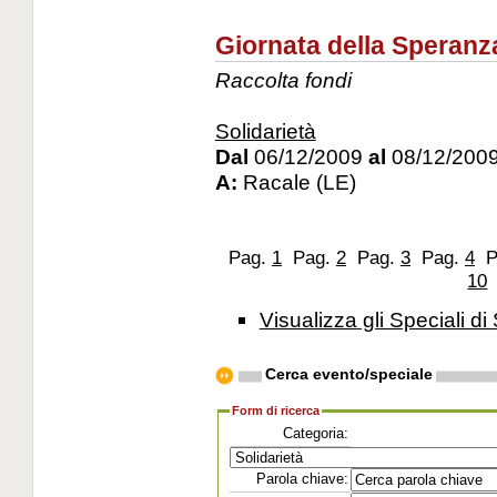
Giornata della Speranza
Raccolta fondi
Solidarietà
Dal
06/12/2009
al
08/12/200
A:
Racale (LE)
Pag.
1
Pag.
2
Pag.
3
Pag.
4
P
10
Visualizza gli Speciali di 
Cerca evento/speciale
Form di ricerca
Categoria:
Parola chiave: