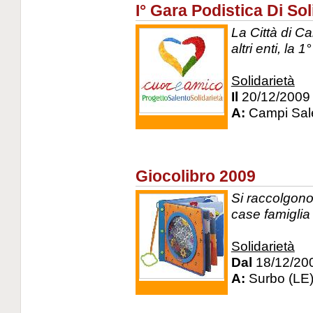
I° Gara Podistica Di Sol
La Città di C
altri enti, la 
Solidarietà
Il
20/12/2009
A:
Campi Sale
Giocolibro 2009
Si raccolgono 
case famiglia
Solidarietà
Dal
18/12/20
A:
Surbo (LE