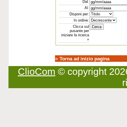
Dal:
Al:
Disponi per:
In ordine:
Clicca sul
pusante per
iniziare la ricerca
»
»
Torna ad inizio pagina
ClioCom
© copyright 2026 -
r