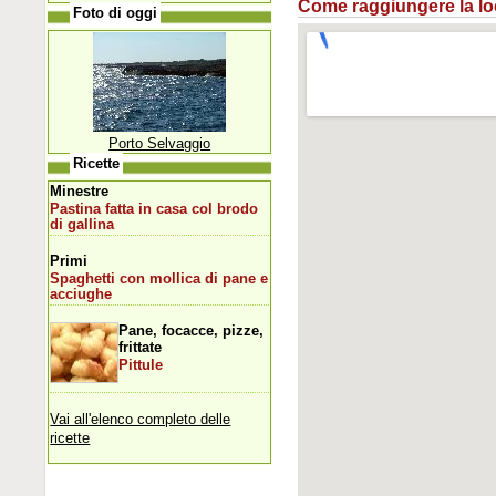
Come raggiungere la loca
Foto di oggi
Porto Selvaggio
Ricette
Minestre
Pastina fatta in casa col brodo
di gallina
Primi
Spaghetti con mollica di pane e
acciughe
Pane, focacce, pizze,
frittate
Pittule
Vai all'elenco completo delle
ricette