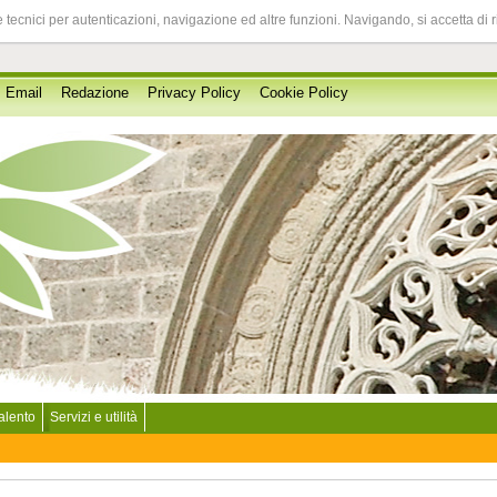
 tecnici per autenticazioni, navigazione ed altre funzioni. Navigando, si accetta di 
Email
Redazione
Privacy Policy
Cookie Policy
Salento
Servizi e utilità