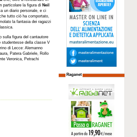
 particolare la figura di
Neil
a un diario personale, e ci
à che tutto ciò ha comportato,
molato la fantasia dei ragazzi
lassica.
o sulla figura del cantautore
 le studentesse della classe V
egrino di Lecce: Alemanno
ura, Patera Gabriele, Rollo
nte Veronica, Petrachi
Raganet