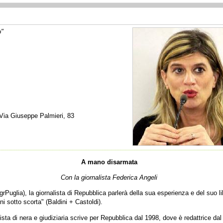
o"
 Via Giuseppe Palmieri, 83
A mano disarmata
Con la giornalista Federica Angeli
TgrPuglia), la giornalista di Repubblica parlerà della sua esperienza e del suo 
i sotto scorta" (Baldini + Castoldi).
ista di nera e giudiziaria scrive per Repubblica dal 1998, dove è redattrice da