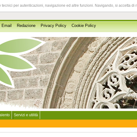
 tecnici per autenticazioni, navigazione ed altre funzioni. Navigando, si accetta di 
Email
Redazione
Privacy Policy
Cookie Policy
Salento
Servizi e utilità