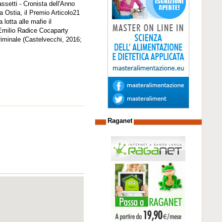
ssetti - Cronista dell'Anno
a Ostia, il Premio Articolo21
lotta alle mafie il
n Emilio Radice Cocaparty
riminale (Castelvecchi, 2016;
Raganet