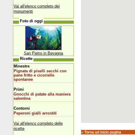
Vai all'elenco completo dei
monumenti
Foto di oggi
San Pietro in Bevagna
Ricette
Minestre
Pignata di piselli secchi con
pane fritto e cicorielle
spontanee
Primi
Gnocchi di patate alla maniera
salentina
Contorni
Peperoni gialli arrostiti
Vai all'elenco completo delle
ricette
»
Torna ad inizio pagina