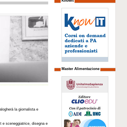
Knowit
Master Alimentazione
logherà la giornalista e
t e sceneggiatrice, disegna e