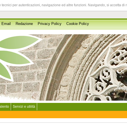
 tecnici per autenticazioni, navigazione ed altre funzioni. Navigando, si accetta di 
Email
Redazione
Privacy Policy
Cookie Policy
Salento
Servizi e utilità