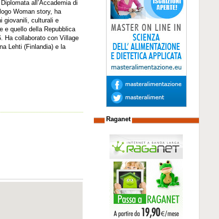
o. Diplomata all’Accademia di
alogo Woman story, ha
 giovanili, culturali e
 e e quello della Repubblica
. Ha collaborato con Village
a Lehti (Finlandia) e la
Raganet