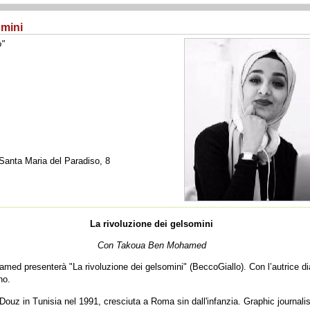
omini
o"
Santa Maria del Paradiso, 8
La rivoluzione dei gelsomini
Con Takoua Ben Mohamed
ed presenterà "La rivoluzione dei gelsomini" (BeccoGiallo). Con l’autrice dia
no.
z in Tunisia nel 1991, cresciuta a Roma sin dall'infanzia. Graphic journalis