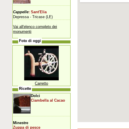
Cappelle
: Sant'Elia
Depressa - Tricase (LE)
Vai all'elenco completo dei
monumenti
Foto di oggi
Carretto
Ricette
Dolci
Ciambella al Cacao
Minestre
Zuppa di pesce