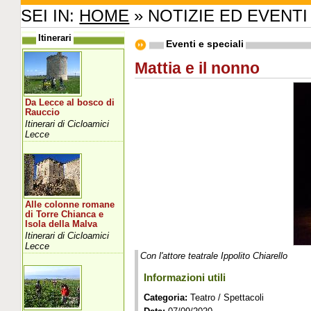
SEI IN:
HOME
» NOTIZIE ED EVENTI
Itinerari
Eventi e speciali
Mattia e il nonno
Da Lecce al bosco di
Rauccio
Itinerari di Cicloamici
Lecce
Alle colonne romane
di Torre Chianca e
Isola della Malva
Itinerari di Cicloamici
Lecce
Con l'attore teatrale Ippolito Chiarello
Informazioni utili
Categoria:
Teatro / Spettacoli