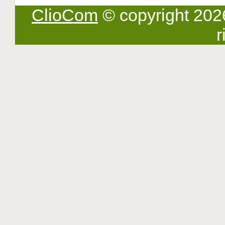
ClioCom
© copyright 2026 -
r