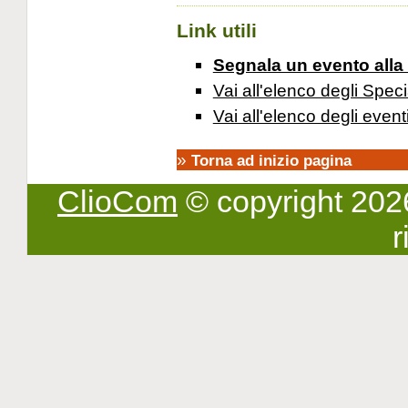
Link utili
Segnala un evento alla
Vai all'elenco degli Speci
Vai all'elenco degli event
»
Torna ad inizio pagina
ClioCom
© copyright 2026 -
r