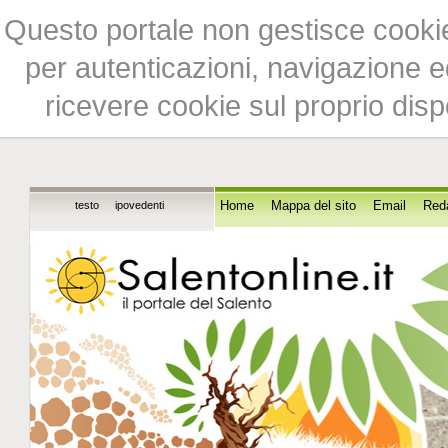
Questo portale non gestisce cookie 
per autenticazioni, navigazione ed
ricevere cookie sul proprio disp
testo
ipovedenti
Home
Mappa del sito
Email
Red