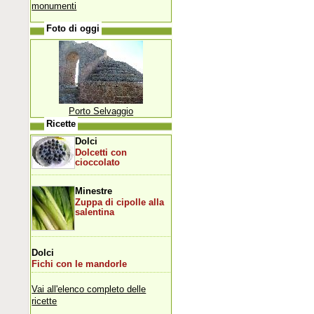
monumenti
Foto di oggi
Porto Selvaggio
Ricette
Dolci
Dolcetti con
cioccolato
Minestre
Zuppa di cipolle alla
salentina
Dolci
Fichi con le mandorle
Vai all'elenco completo delle
ricette