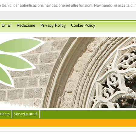
 tecnici per autenticazioni, navigazione ed altre funzioni. Navigando, si accetta di 
Email
Redazione
Privacy Policy
Cookie Policy
Salento
Servizi e utilità