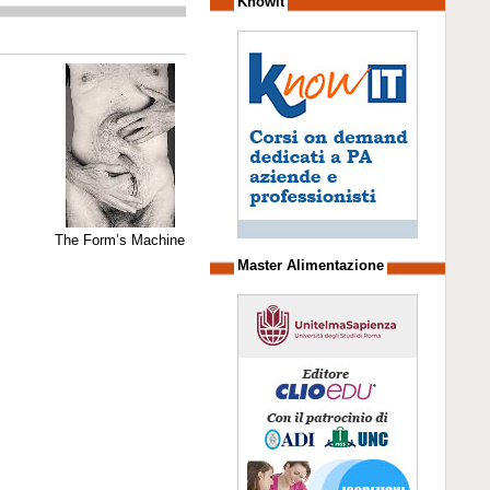
Knowit
The Form’s Machine
Master Alimentazione