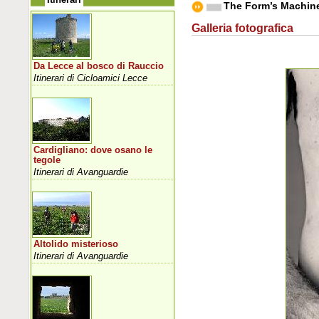
The Form’s Machin
Galleria fotografica
Da Lecce al bosco di Rauccio
Itinerari di Cicloamici Lecce
Cardigliano: dove osano le
tegole
Itinerari di Avanguardie
Altolido misterioso
Itinerari di Avanguardie