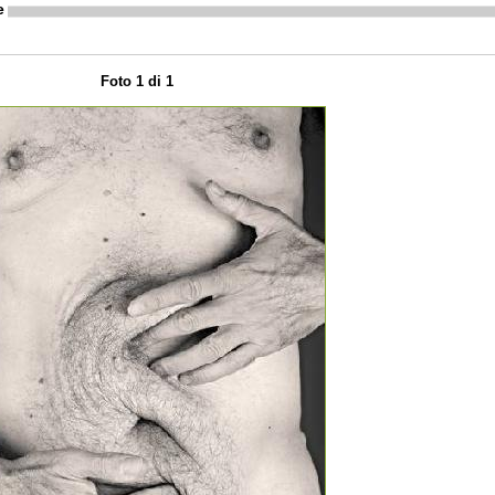
e
Foto 1 di 1