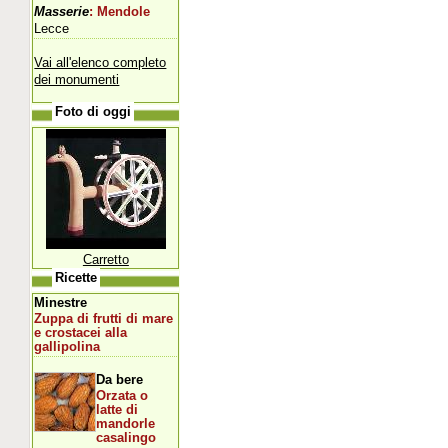
Masserie
: Mendole
Lecce
Vai all'elenco completo
dei monumenti
Foto di oggi
Carretto
Ricette
Minestre
Zuppa di frutti di mare
e crostacei alla
gallipolina
Da bere
Orzata o
latte di
mandorle
casalingo