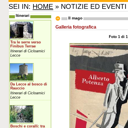
SEI IN:
HOME
» NOTIZIE ED EVENTI
Itinerari
Il mago
Galleria fotografica
Foto 1 di 1
Tra le serre verso
Finibus Terrae
Itinerari di Cicloamici
Lecce
Da Lecce al bosco di
Rauccio
Itinerari di Cicloamici
Lecce
Boschi e coralli: tra