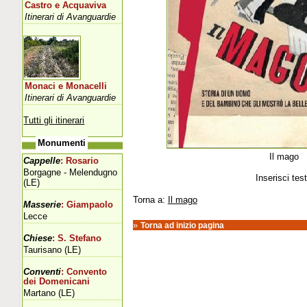
Castro e Acquaviva
Itinerari di Avanguardie
Monaci e Monacelli
Itinerari di Avanguardie
Tutti gli itinerari
Monumenti
Il mago
Cappelle
: Rosario
Borgagne - Melendugno
Inserisci tes
(LE)
Torna a:
Il mago
Masserie
: Giampaolo
Lecce
»
Torna ad inizio pagina
Chiese
: S. Stefano
Taurisano (LE)
Conventi
: Convento
dei Domenicani
Martano (LE)