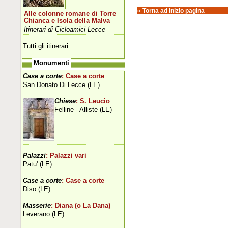
»
Torna ad inizio pagina
Alle colonne romane di Torre
Chianca e Isola della Malva
Itinerari di Cicloamici Lecce
Tutti gli itinerari
Monumenti
Case a corte
: Case a corte
San Donato Di Lecce (LE)
Chiese
: S. Leucio
Felline - Alliste (LE)
Palazzi
: Palazzi vari
Patu' (LE)
Case a corte
: Case a corte
Diso (LE)
Masserie
: Diana (o La Dana)
Leverano (LE)