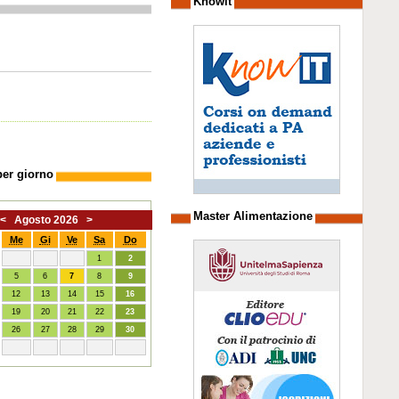
Knowit
per giorno
Master Alimentazione
<
Agosto 2026
>
Me
Gi
Ve
Sa
Do
1
2
5
6
7
8
9
12
13
14
15
16
19
20
21
22
23
26
27
28
29
30