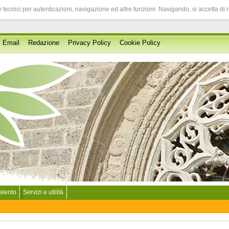
 tecnici per autenticazioni, navigazione ed altre funzioni. Navigando, si accetta di 
Email
Redazione
Privacy Policy
Cookie Policy
Salento
Servizi e utilità