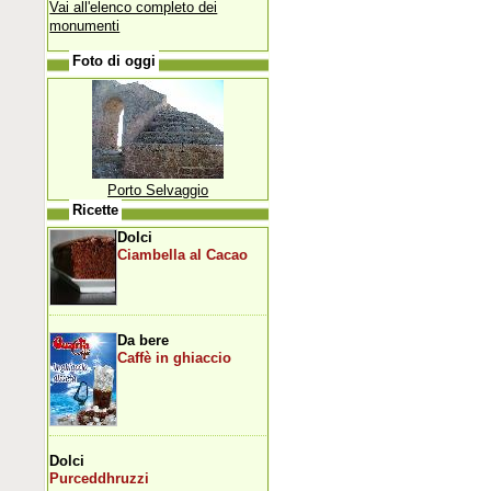
Vai all'elenco completo dei
monumenti
Foto di oggi
Porto Selvaggio
Ricette
Dolci
Ciambella al Cacao
Da bere
Caffè in ghiaccio
Dolci
Purceddhruzzi