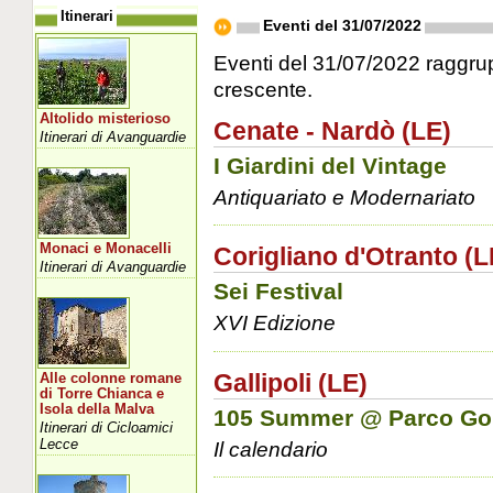
Itinerari
Eventi del 31/07/2022
Eventi del 31/07/2022 raggrupp
crescente.
Altolido misterioso
Cenate - Nardò (LE)
Itinerari di Avanguardie
I Giardini del Vintage
Antiquariato e Modernariato
Monaci e Monacelli
Corigliano d'Otranto (L
Itinerari di Avanguardie
Sei Festival
XVI Edizione
Gallipoli (LE)
Alle colonne romane
di Torre Chianca e
Isola della Malva
105 Summer @ Parco Go
Itinerari di Cicloamici
Lecce
Il calendario