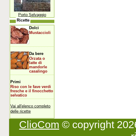
Porto Selvaggio
Ricette
Dolci
Mustaccioli
Da bere
Orzata o
latte di
mandorle
casalingo
Primi
Riso con le fave verdi
fresche e il finocchetto
selvatico
Vai all'elenco completo
delle ricette
ClioCom
© copyright 2026 -