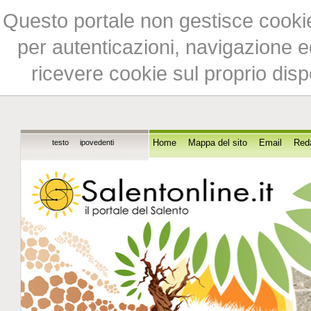
Questo portale non gestisce cookie 
per autenticazioni, navigazione ed
ricevere cookie sul proprio disp
testo
ipovedenti
Home
Mappa del sito
Email
Red