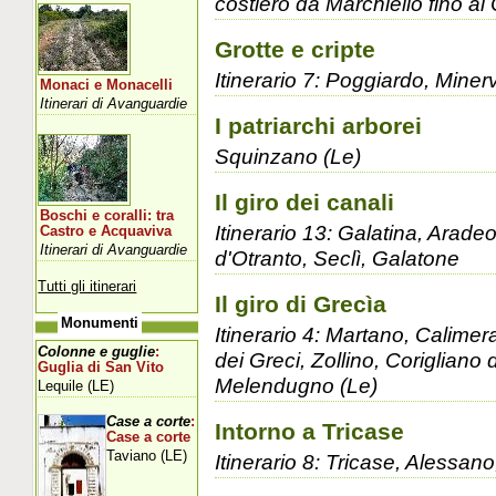
costiero da Marchiello fino al 
Grotte e cripte
Itinerario 7: Poggiardo, Miner
Monaci e Monacelli
Itinerari di Avanguardie
I patriarchi arborei
Squinzano (Le)
Il giro dei canali
Boschi e coralli: tra
Itinerario 13: Galatina, Arade
Castro e Acquaviva
Itinerari di Avanguardie
d'Otranto, Seclì, Galatone
Tutti gli itinerari
Il giro di Grecìa
Monumenti
Itinerario 4: Martano, Calimer
Colonne e guglie
:
dei Greci, Zollino, Corigliano
Guglia di San Vito
Melendugno (Le)
Lequile (LE)
Case a corte
:
Intorno a Tricase
Case a corte
Taviano (LE)
Itinerario 8: Tricase, Alessan