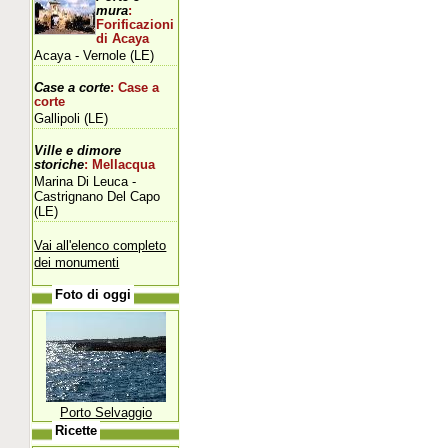
mura
:
Forificazioni
di Acaya
Acaya - Vernole (LE)
Case a corte
: Case a
corte
Gallipoli (LE)
Ville e dimore
storiche
: Mellacqua
Marina Di Leuca -
Castrignano Del Capo
(LE)
Vai all'elenco completo
dei monumenti
Foto di oggi
Porto Selvaggio
Ricette