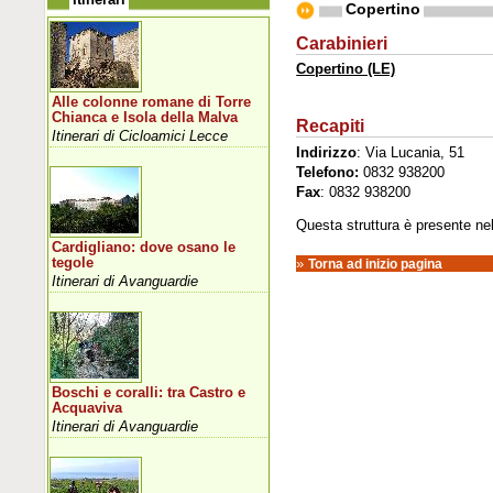
Copertino
Carabinieri
Copertino (LE)
Alle colonne romane di Torre
Chianca e Isola della Malva
Recapiti
Itinerari di Cicloamici Lecce
Indirizzo
: Via Lucania, 51
Telefono:
0832 938200
Fax
: 0832 938200
Questa struttura è presente nell'
Cardigliano: dove osano le
tegole
»
Torna ad inizio pagina
Itinerari di Avanguardie
Boschi e coralli: tra Castro e
Acquaviva
Itinerari di Avanguardie