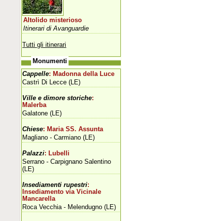
Altolido misterioso
Itinerari di Avanguardie
Tutti gli itinerari
Monumenti
Cappelle
: Madonna della Luce
Castrì Di Lecce (LE)
Ville e dimore storiche
:
Malerba
Galatone (LE)
Chiese
: Maria SS. Assunta
Magliano - Carmiano (LE)
Palazzi
: Lubelli
Serrano - Carpignano Salentino
(LE)
Insediamenti rupestri
:
Insediamento via Vicinale
Mancarella
Roca Vecchia - Melendugno (LE)