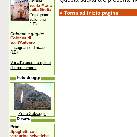
Chiese
:
Santa Maria
della Grotta
»
Torna ad inizio pagina
Carpignano
Salentino
(LE)
Colonne e guglie
:
Colonna di
Sant'Antonio
Lucugnano - Tricase
(LE)
Vai all'elenco completo
dei monumenti
Foto di oggi
Porto Selvaggio
Ricette
Primi
Spaghetti con
verdurine selvatiche