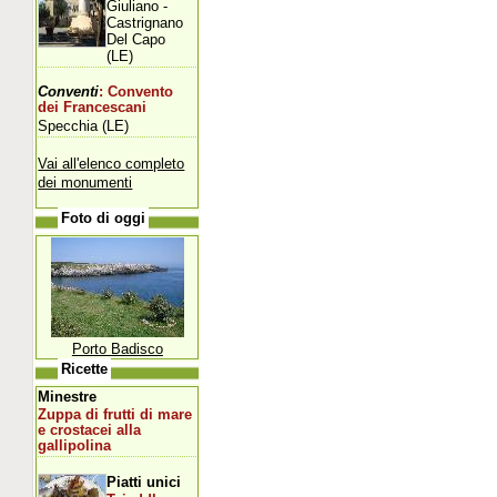
Giuliano -
Castrignano
Del Capo
(LE)
Conventi
: Convento
dei Francescani
Specchia (LE)
Vai all'elenco completo
dei monumenti
Foto di oggi
Porto Badisco
Ricette
Minestre
Zuppa di frutti di mare
e crostacei alla
gallipolina
Piatti unici