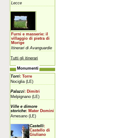
Lecce
Furni e masserie: il
villaggio di pietra di
Morige
Itinerari di Avanguardie
Tutti gli itinerari
Monumenti
Torri
: Torre
Nociglia (LE)
Palazzi
: Dimitri
Melpignano (LE)
Ville e dimore
storiche
: Mater Domini
Arnesano (LE)
Castelli
:
Castello di
Giuliano