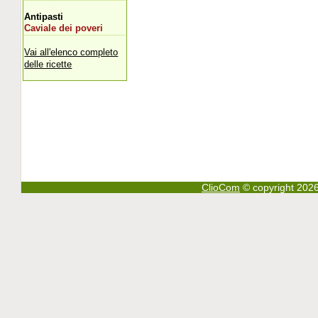
Antipasti
Caviale dei poveri
Vai all'elenco completo
delle ricette
ClioCom
© copyright 2026 - 