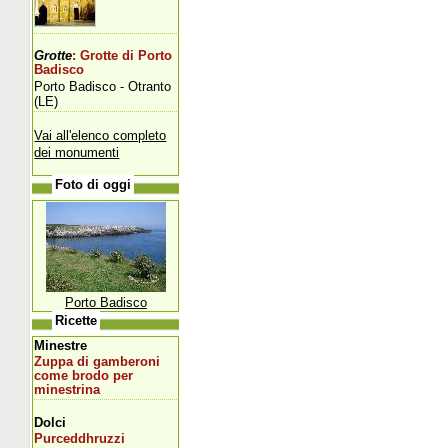
Grotte
: Grotte di Porto
Badisco
Porto Badisco - Otranto
(LE)
Vai all'elenco completo
dei monumenti
Foto di oggi
Porto Badisco
Ricette
Minestre
Zuppa di gamberoni
come brodo per
minestrina
Dolci
Purceddhruzzi