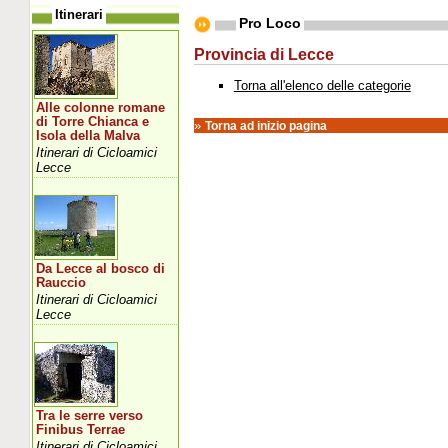
Itinerari
Pro Loco
Provincia di Lecce
Torna all'elenco delle categorie
Alle colonne romane
di Torre Chianca e
»
Torna ad inizio pagina
Isola della Malva
Itinerari di Cicloamici
Lecce
Da Lecce al bosco di
Rauccio
Itinerari di Cicloamici
Lecce
Tra le serre verso
Finibus Terrae
Itinerari di Cicloamici