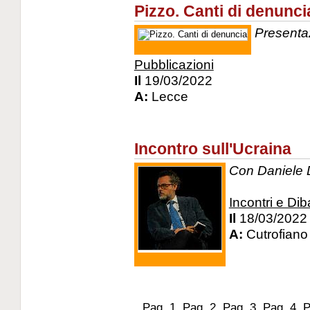
Pizzo. Canti di denunci
Presentaz
Pubblicazioni
Il
19/03/2022
A:
Lecce
Incontro sull'Ucraina
Con Daniele 
Incontri e Diba
Il
18/03/2022
A:
Cutrofiano
Pag.
1
Pag.
2
Pag.
3
Pag.
4
P