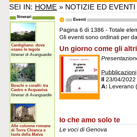
SEI IN:
HOME
» NOTIZIE ED EVENTI
Itinerari
Eventi
Pagina 6 di 1386 - Totale ele
Gli eventi sono ordinati per d
Cardigliano: dove
Un giorno come gli altri
osano le tegole
Itinerari di Avanguardie
Presentazione 
Pubblicazioni
Il
23/04/2022
A:
Leverano 
Boschi e coralli: tra
Castro e Acquaviva
Itinerari di Avanguardie
Io che amo solo te
Alle colonne romane
Le voci di Genova
di Torre Chianca e
Isola della Malva