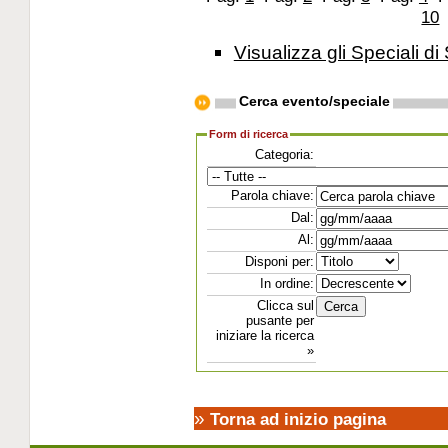
10
Visualizza gli Speciali di 
Cerca evento/speciale
Form di ricerca
Categoria:
Parola chiave:
Dal:
Al:
Disponi per:
In ordine:
Clicca sul
pusante per
iniziare la ricerca
»
»
Torna ad inizio pagina