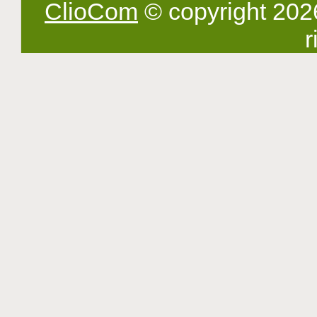
ClioCom
© copyright 2026 -
r