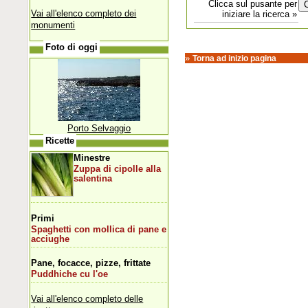
Clicca sul pusante per
Vai all'elenco completo dei
iniziare la ricerca »
monumenti
Foto di oggi
»
Torna ad inizio pagina
Porto Selvaggio
Ricette
Minestre
Zuppa di cipolle alla
salentina
Primi
Spaghetti con mollica di pane e
acciughe
Pane, focacce, pizze, frittate
Puddhiche cu l'oe
Vai all'elenco completo delle