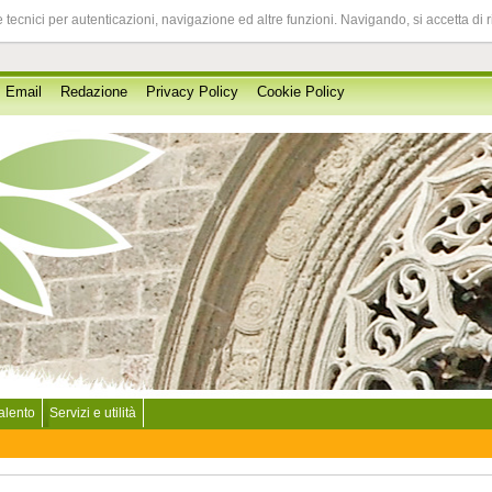
 tecnici per autenticazioni, navigazione ed altre funzioni. Navigando, si accetta di 
Email
Redazione
Privacy Policy
Cookie Policy
Salento
Servizi e utilità