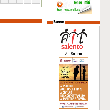
Banner
AIL Salento