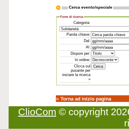
Cerca evento/speciale
Form di ricerca
Categoria:
Parola chiave:
Dal:
Al:
Disponi per:
In ordine:
Clicca sul
pusante per
iniziare la ricerca
»
»
Torna ad inizio pagina
ClioCom
© copyright 2026 -
r