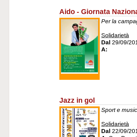
Aido - Giornata Nazion
Per la campag
Solidarietà
Dal
29/09/20
A:
Jazz in gol
Sport e musica
Solidarietà
Dal
22/09/20