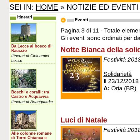
SEI IN:
HOME
» NOTIZIE ED EVENTI
Itinerari
Eventi
Pagina 3 di 11 - Totale elemen
Gli eventi sono ordinati per d
Da Lecce al bosco di
Notte Bianca della soli
Rauccio
Itinerari di Cicloamici
Festività 201
Lecce
Solidarietà
Il
23/12/2018
A:
Oria (BR)
Boschi e coralli: tra
Castro e Acquaviva
Itinerari di Avanguardie
Luci di Natale
Festività 201
Alle colonne romane
di Torre Chianca e