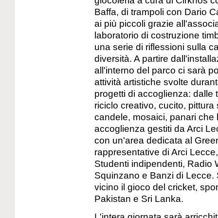
Baffa, di trampoli con Dario 
ai più piccoli grazie all'assoc
laboratorio di costruzione timb
una serie di riflessioni sulla
diversità. A partire dall'instal
all'interno del parco ci sarà p
attività artistiche svolte durant
progetti di accoglienza: dalle 
riciclo creativo, cucito, pittur
candele, mosaici, panari che h
accoglienza gestiti da Arci 
con un'area dedicata al Green 
rappresentative di Arci Lecce,
Studenti indipendenti, Radio Wa
Squinzano e Banzi di Lecce. 
vicino il gioco del cricket, sp
Pakistan e Sri Lanka.
L'intera giornata sarà arricchi