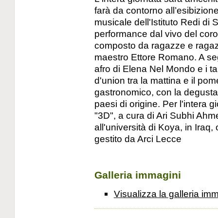
farà da contorno all’esibizion
musicale dell'Istituto Redi d
performance dal vivo del coro
composto da ragazze e ragazzi 
maestro Ettore Romano. A seg
afro di Elena Nel Mondo e i ta
d'union tra la mattina e il po
gastronomico, con la degustazi
paesi di origine. Per l'intera 
"3D", a cura di Ari Subhi Ahme
all'università di Koya, in Iraq
gestito da Arci Lecce
Galleria immagini
Visualizza la galleria im