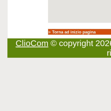
»
Torna ad inizio pagina
ClioCom
© copyright 2026 -
r