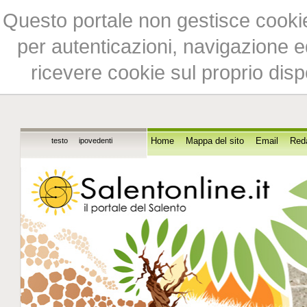
Questo portale non gestisce cookie 
per autenticazioni, navigazione ed
ricevere cookie sul proprio disp
testo
ipovedenti
Home
Mappa del sito
Email
Red