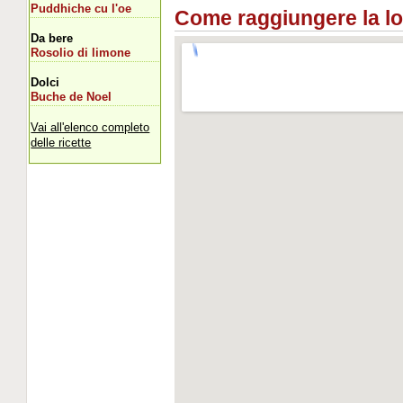
Puddhiche cu l'oe
Come raggiungere la loca
Da bere
Rosolio di limone
Dolci
Buche de Noel
Vai all'elenco completo
delle ricette