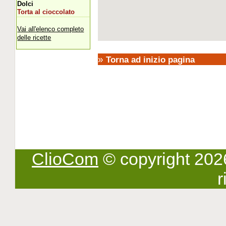
Dolci
Torta al cioccolato
Vai all'elenco completo
delle ricette
»
Torna ad inizio pagina
ClioCom
© copyright 2026 -
r