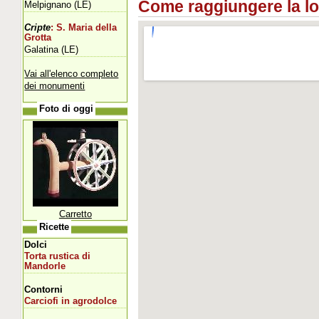
Come raggiungere la loca
Melpignano (LE)
Cripte
: S. Maria della
Grotta
Galatina (LE)
Vai all'elenco completo
dei monumenti
Foto di oggi
Carretto
Ricette
Dolci
Torta rustica di
Mandorle
Contorni
Carciofi in agrodolce