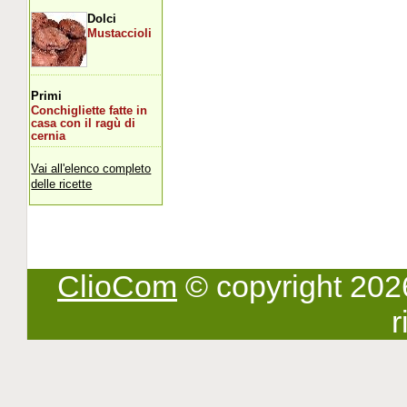
Dolci
Mustaccioli
Primi
Conchigliette fatte in
casa con il ragù di
cernia
Vai all'elenco completo
delle ricette
ClioCom
© copyright 2026 -
r