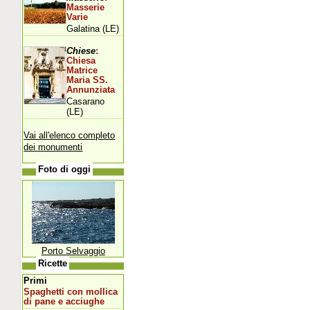
Masserie
Varie
Galatina (LE)
Chiese
:
Chiesa
Matrice
Maria SS.
Annunziata
Casarano
(LE)
Vai all'elenco completo
dei monumenti
Foto di oggi
Porto Selvaggio
Ricette
Primi
Spaghetti con mollica
di pane e acciughe