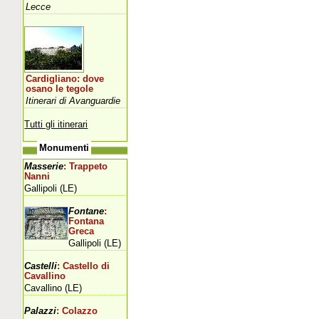
Lecce
Cardigliano: dove
osano le tegole
Itinerari di Avanguardie
Tutti gli itinerari
Monumenti
Masserie
: Trappeto
Nanni
Gallipoli (LE)
Fontane
:
Fontana
Greca
Gallipoli (LE)
Castelli
: Castello di
Cavallino
Cavallino (LE)
Palazzi
: Colazzo