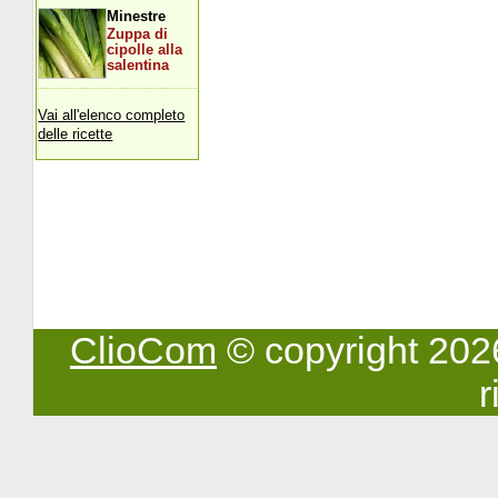
Minestre
Zuppa di
cipolle alla
salentina
Vai all'elenco completo
delle ricette
ClioCom
© copyright 2026 -
r