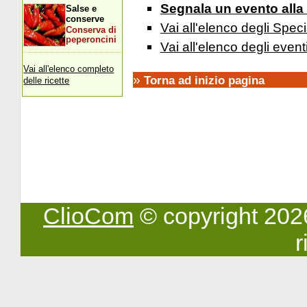
Segnala un evento alla
Salse e
conserve
Vai all'elenco degli Speci
Conserva di
peperoncini
Vai all'elenco degli event
Vai all'elenco completo
»
Torna ad inizio pagina
delle ricette
ClioCom
© copyright 2026 -
r