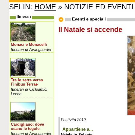
SEI IN:
HOME
» NOTIZIE ED EVENTI
Itinerari
Eventi e speciali
Il Natale si accende
Monaci e Monacelli
Itinerari di Avanguardie
Tra le serre verso
Finibus Terrae
Itinerari di Cicloamici
Lecce
Festività 2019
Cardigliano: dove
osano le tegole
Appartiene a...
Itinerari di Avanguardie
Natale in Salento