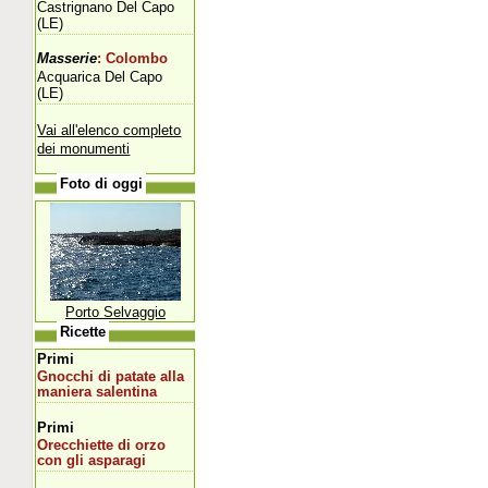
Castrignano Del Capo
(LE)
Masserie
: Colombo
Acquarica Del Capo
(LE)
Vai all'elenco completo
dei monumenti
Foto di oggi
Porto Selvaggio
Ricette
Primi
Gnocchi di patate alla
maniera salentina
Primi
Orecchiette di orzo
con gli asparagi