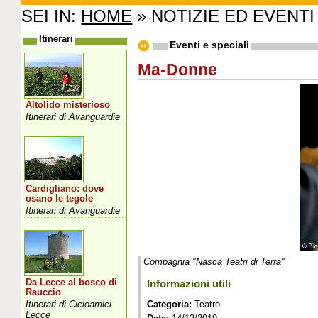
SEI IN:
HOME
» NOTIZIE ED EVENTI
Itinerari
Eventi e speciali
Ma-Donne
Altolido misterioso
Itinerari di Avanguardie
Cardigliano: dove
osano le tegole
Itinerari di Avanguardie
Compagnia "Nasca Teatri di Terra"
Da Lecce al bosco di
Informazioni utili
Rauccio
Itinerari di Cicloamici
Categoria:
Teatro
Lecce