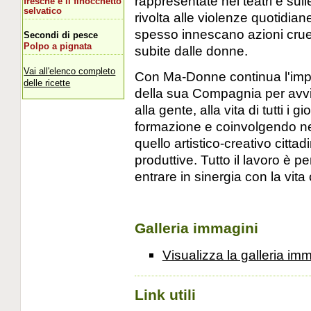
rappresentate nei teatri e sul
fresche e il finocchetto
selvatico
rivolta alle violenze quotidiane
spesso innescano azioni cruen
Secondi di pesce
Polpo a pignata
subite dalle donne.
Vai all'elenco completo
Con Ma-Donne continua l'impeg
delle ricette
della sua Compagnia per avvici
alla gente, alla vita di tutti i 
formazione e coinvolgendo ne
quello artistico-creativo cittadin
produttive. Tutto il lavoro è
entrare in sinergia con la vita 
Galleria immagini
Visualizza la galleria im
Link utili