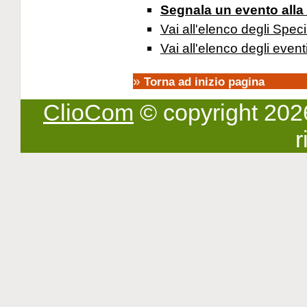
Segnala un evento alla
Vai all'elenco degli Speci
Vai all'elenco degli event
»
Torna ad inizio pagina
ClioCom
© copyright 2026 -
r