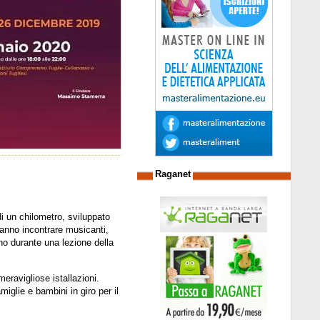
Raganet
i un chilometro, sviluppato
tranno incontrare musicanti,
ino durante una lezione della
meravigliose istallazioni.
miglie e bambini in giro per il