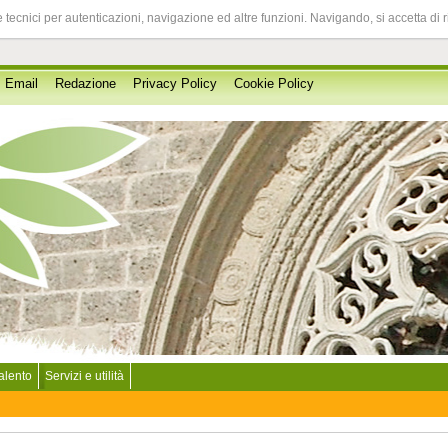
 tecnici per autenticazioni, navigazione ed altre funzioni. Navigando, si accetta di 
Email
Redazione
Privacy Policy
Cookie Policy
Salento
Servizi e utilità