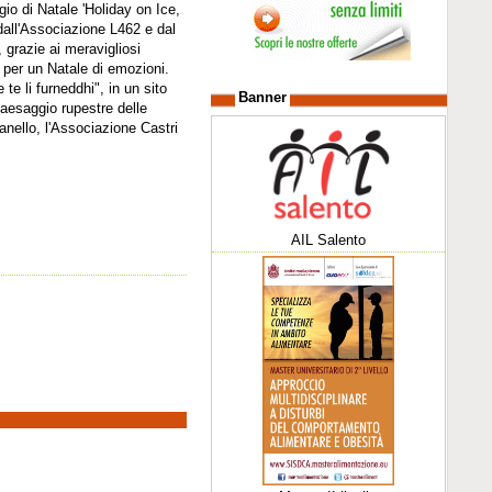
ggio di Natale 'Holiday on Ice,
 dall'Associazione L462 e dal
grazie ai meravigliosi
 per un Natale di emozioni.
e li furneddhi", in un sito
Banner
paesaggio rupestre delle
sanello, l'Associazione Castri
AIL Salento