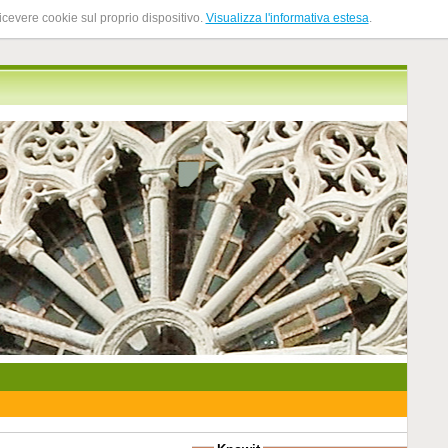
ricevere cookie sul proprio dispositivo.
Visualizza l'informativa estesa
.