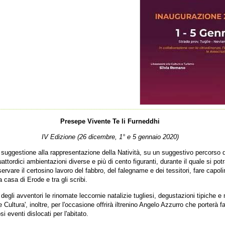
Presepe Vivente Te li Furneddhi
IV Edizione (26 dicembre, 1° e 5 gennaio 2020)
 suggestione alla rappresentazione della Natività, su un suggestivo percorso d
attordici ambientazioni diverse e più di cento figuranti, durante il quale si po
ervare il certosino lavoro del fabbro, del falegname e dei tessitori, fare capol
 casa di Erode e tra gli scribi.
a degli avventori le rinomate leccornie natalizie tugliesi, degustazioni tipiche e 
 Cultura', inoltre, per l'occasione offrirà iltrenino Angelo Azzurro che porterà fa
si eventi dislocati per l'abitato.