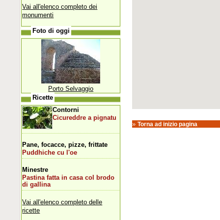
Vai all'elenco completo dei
monumenti
Foto di oggi
Porto Selvaggio
Ricette
Contorni
Cicureddre a pignatu
»
Torna ad inizio pagina
Pane, focacce, pizze, frittate
Puddhiche cu l'oe
Minestre
Pastina fatta in casa col brodo
di gallina
Vai all'elenco completo delle
ricette