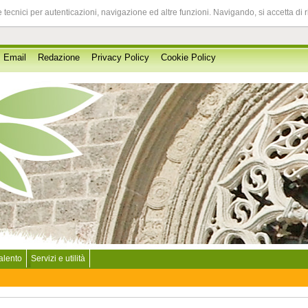
 tecnici per autenticazioni, navigazione ed altre funzioni. Navigando, si accetta di 
Email
Redazione
Privacy Policy
Cookie Policy
Salento
Servizi e utilità