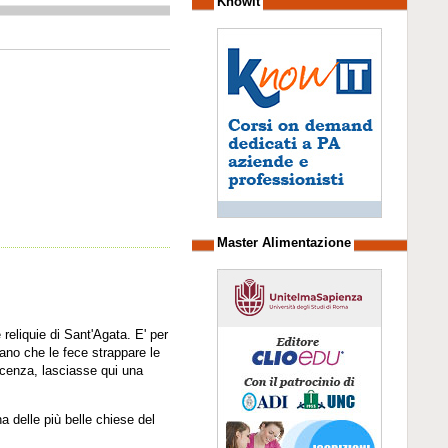
Knowit
Master Alimentazione
 reliquie di Sant'Agata. E' per
iano che le fece strappare le
scenza, lasciasse qui una
na delle più belle chiese del