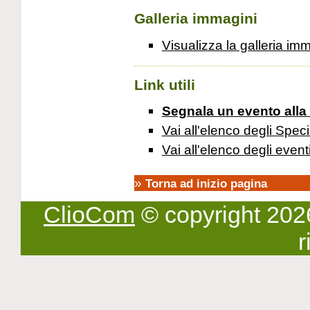
Galleria immagini
Visualizza la galleria im
Link utili
Segnala un evento alla
Vai all'elenco degli Speci
Vai all'elenco degli event
»
Torna ad inizio pagina
ClioCom
© copyright 2026 -
r