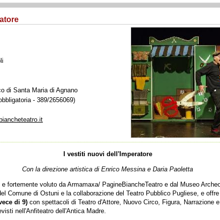
ratore
li
o di Santa Maria di Agnano
bbligatoria - 389/2656069)
biancheteatro.it
I vestiti nuovi dell'Imperatore
Con la direzione artistica di Enrico Messina e Daria Paoletta
to e fortemente voluto da Armamaxa/ PagineBiancheTeatro e dal Museo Archeol
el Comune di Ostuni e la collaborazione del Teatro Pubblico Pugliese, e offre 
ece di 9)
con spettacoli di Teatro d'Attore, Nuovo Circo, Figura, Narrazione e
visti nell'Anfiteatro dell'Antica Madre.