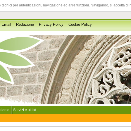
 tecnici per autenticazioni, navigazione ed altre funzioni. Navigando, si accetta di 
Email
Redazione
Privacy Policy
Cookie Policy
Salento
Servizi e utilità