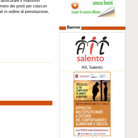
r assicurare il massimo
 numero dei posti per ciascun
i in ordine di prenotazione,
Banner
AIL Salento