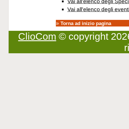
Vai all'elenco degli Speci
Vai all'elenco degli event
»
Torna ad inizio pagina
ClioCom
© copyright 2026 -
r