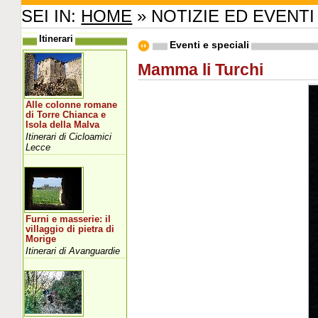
SEI IN:
HOME
» NOTIZIE ED EVENTI
Itinerari
Eventi e speciali
Mamma li Turchi
Alle colonne romane
di Torre Chianca e
Isola della Malva
Itinerari di Cicloamici
Lecce
Furni e masserie: il
villaggio di pietra di
Morige
Itinerari di Avanguardie