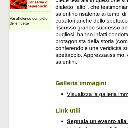
pièce teatrale in questione si 
Conserva di
dialetto "alto", che testimoni
peperoncini
salentino risalente ai tempi d
Vai all'elenco completo
coautori anche dello spettaco
delle ricette
riscosso grande successo anch
pugliesi, hanno infatti condott
protagonista della storia (com
conferendole una veridicità s
spettacolo. Apprezzatissimo,
salentini.
Galleria immagini
Visualizza la galleria im
Link utili
Segnala un evento alla