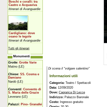
Boschi e coralli: tra
Castro e Acquaviva
Itinerari di Avanguardie
Cardigliano: dove
osano le tegole
Itinerari di Avanguardie
Tutti gli itinerari
Monumenti
Grotte
: Grotte Varie
Matino (LE)
Di scena il "volgare salentino"
Chiese
: SS. Cosma e
Informazioni utili
Damiano
Nardò (LE)
Categoria:
Teatro / Spettacoli
Data:
12/09/2020
Conventi
: Convento di
Dove:
Caprarica Di Lecce
S. Maria delle Grazie
Leverano (LE)
Indirizzo:
Palazzo Baronale
Costo:
Ingresso gratuito
Palazzi
: Pino- Granafei
Orario:
20.30