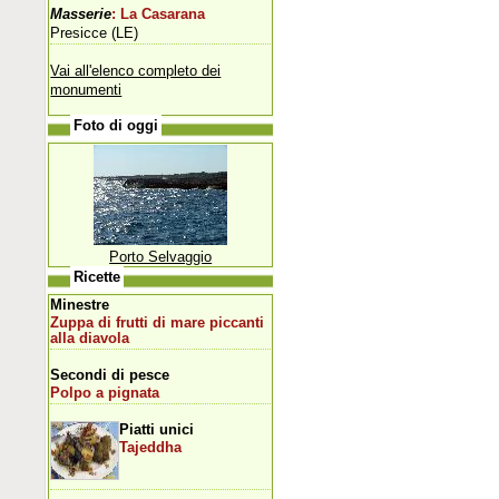
Masserie
: La Casarana
Presicce (LE)
Vai all'elenco completo dei
monumenti
Foto di oggi
Porto Selvaggio
Ricette
Minestre
Zuppa di frutti di mare piccanti
alla diavola
Secondi di pesce
Polpo a pignata
Piatti unici
Tajeddha