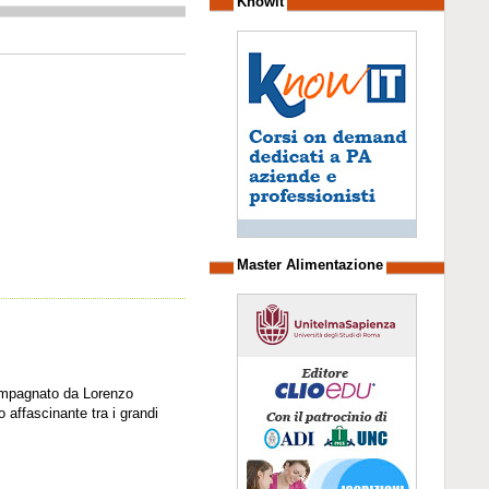
Knowit
Master Alimentazione
ccompagnato da Lorenzo
o affascinante tra i grandi