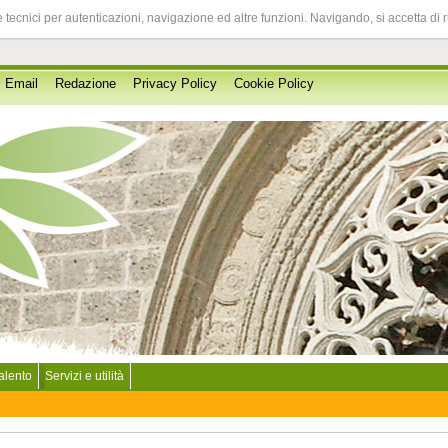
 tecnici per autenticazioni, navigazione ed altre funzioni. Navigando, si accetta di 
Email
Redazione
Privacy Policy
Cookie Policy
Salento
Servizi e utilità