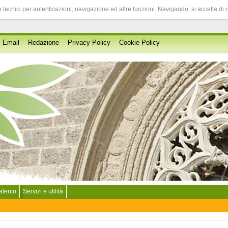
 tecnici per autenticazioni, navigazione ed altre funzioni. Navigando, si accetta di 
Email
Redazione
Privacy Policy
Cookie Policy
Salento
Servizi e utilità