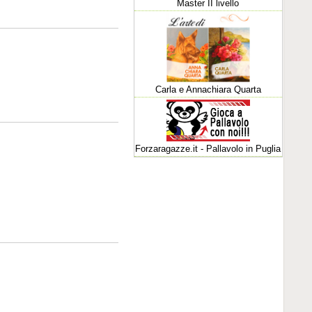
Master II livello
Carla e Annachiara Quarta
Forzaragazze.it - Pallavolo in Puglia