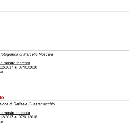
fotografica di Marcello Moscara
 e mostre mercato
12/2017
al
07/01/2018
ce
to
zione di Raffaele Guastamacchio
 e mostre mercato
12/2017
al
07/01/2018
ce