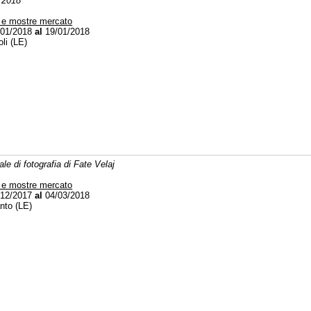
 2018
 e mostre mercato
01/2018
al
19/01/2018
li (LE)
le di fotografia di Fate Velaj
 e mostre mercato
12/2017
al
04/03/2018
nto (LE)