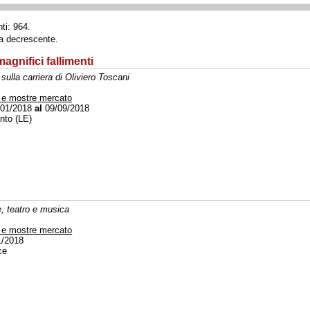
ti: 964.
ta decrescente.
agnifici fallimenti
sulla carriera di Oliviero Toscani
 e mostre mercato
01/2018
al
09/09/2018
nto (LE)
, teatro e musica
 e mostre mercato
1/2018
ce