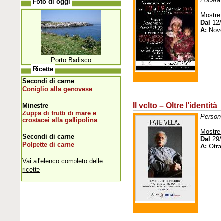
Fòcara
Foto di oggi
Mostre
Dal
12/
A:
Novo
Porto Badisco
Ricette
Secondi di carne
Coniglio alla genovese
Il volto – Oltre l’identità
Minestre
Zuppa di frutti di mare e
Persona
crostacei alla gallipolina
Mostre
Secondi di carne
Dal
29/
Polpette di carne
A:
Otra
Vai all'elenco completo delle
ricette