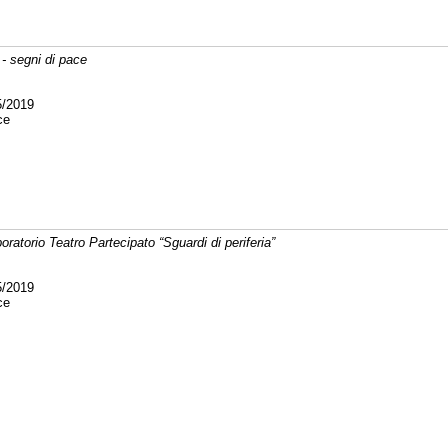
- segni di pace
5/2019
ce
oratorio Teatro Partecipato “Sguardi di periferia”
5/2019
ce