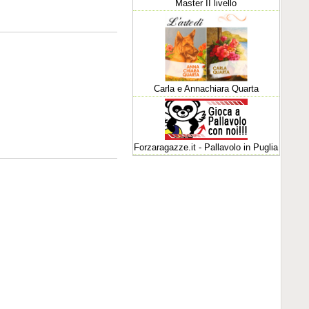
Master II livello
Carla e Annachiara Quarta
Forzaragazze.it - Pallavolo in Puglia