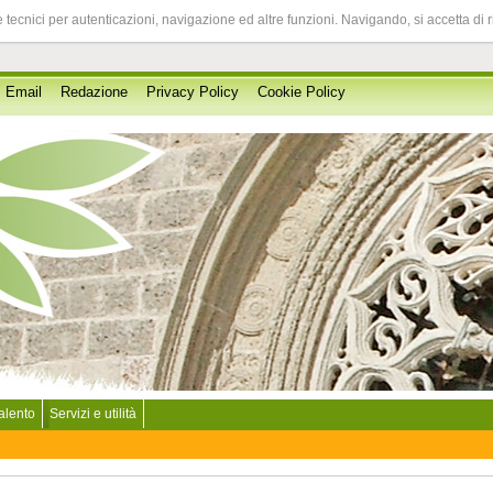
 tecnici per autenticazioni, navigazione ed altre funzioni. Navigando, si accetta di 
Email
Redazione
Privacy Policy
Cookie Policy
Salento
Servizi e utilità