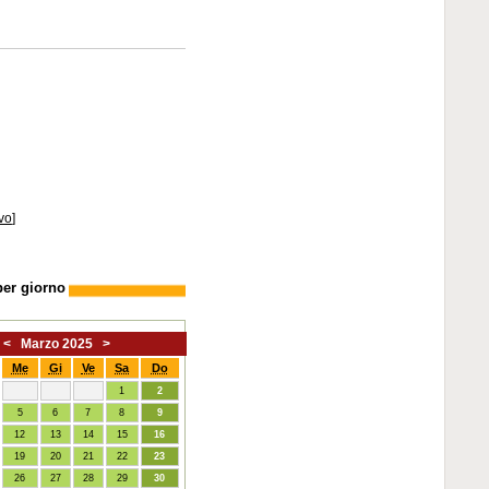
vo
]
per giorno
<
Marzo 2025
>
Me
Gi
Ve
Sa
Do
1
2
5
6
7
8
9
12
13
14
15
16
19
20
21
22
23
26
27
28
29
30