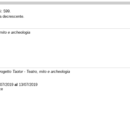
i: 599.
ta decrescente.
 mito e archeologia
progetto Taotor - Teatro, mito e archeologia
07/2019
al
13/07/2019
ce