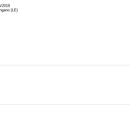
6/2019
gano (LE)