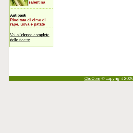
salentina
Antipasti
Rivoltata di cime di
rape, uova e patate
Vai all'elenco completo
delle ricette
ClioCom
© copyright 2026 - 