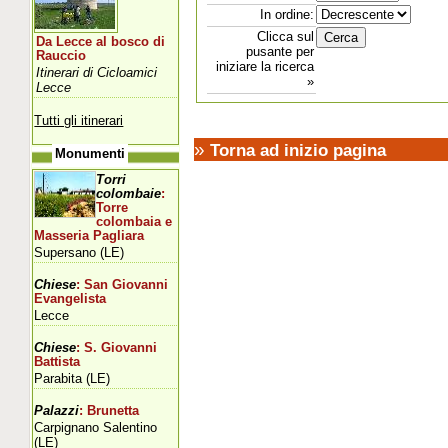
In ordine:
Clicca sul
Da Lecce al bosco di
pusante per
Rauccio
iniziare la ricerca
Itinerari di Cicloamici
»
Lecce
Tutti gli itinerari
»
Torna ad inizio pagina
Monumenti
Torri
colombaie
:
Torre
colombaia e
Masseria Pagliara
Supersano (LE)
Chiese
: San Giovanni
Evangelista
Lecce
Chiese
: S. Giovanni
Battista
Parabita (LE)
Palazzi
: Brunetta
Carpignano Salentino
(LE)