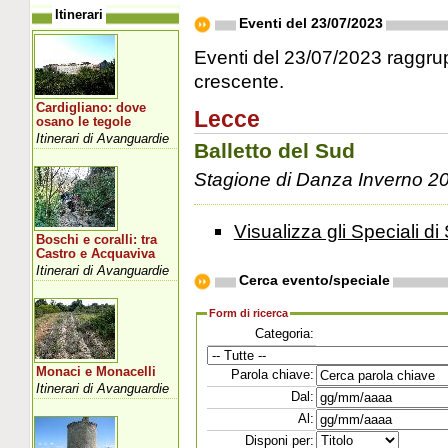
Itinerari
Eventi del 23/07/2023
Eventi del 23/07/2023 raggrupp
crescente.
Cardigliano: dove
Lecce
osano le tegole
Itinerari di Avanguardie
Balletto del Sud
Stagione di Danza Inverno 2
Visualizza gli Speciali di 
Boschi e coralli: tra
Castro e Acquaviva
Itinerari di Avanguardie
Cerca evento/speciale
Form di ricerca
Categoria:
Monaci e Monacelli
Parola chiave:
Itinerari di Avanguardie
Dal:
Al:
Disponi per: