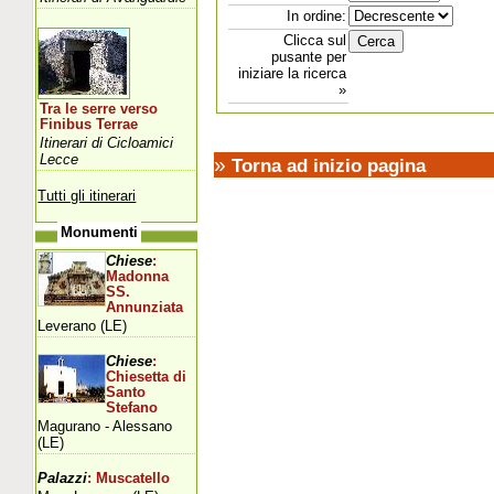
In ordine:
Clicca sul
pusante per
iniziare la ricerca
»
Tra le serre verso
Finibus Terrae
Itinerari di Cicloamici
Lecce
»
Torna ad inizio pagina
Tutti gli itinerari
Monumenti
Chiese
:
Madonna
SS.
Annunziata
Leverano (LE)
Chiese
:
Chiesetta di
Santo
Stefano
Magurano - Alessano
(LE)
Palazzi
: Muscatello