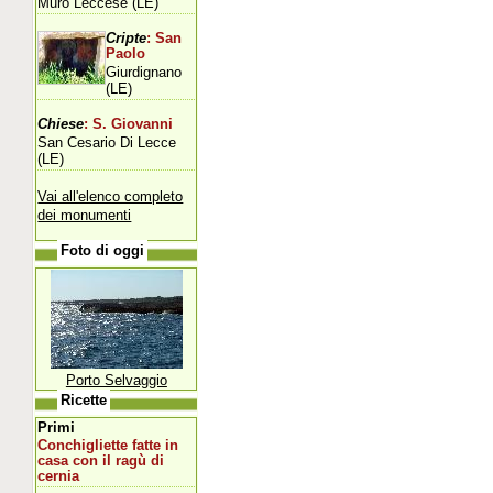
Muro Leccese (LE)
Cripte
: San
Paolo
Giurdignano
(LE)
Chiese
: S. Giovanni
San Cesario Di Lecce
(LE)
Vai all'elenco completo
dei monumenti
Foto di oggi
Porto Selvaggio
Ricette
Primi
Conchigliette fatte in
casa con il ragù di
cernia