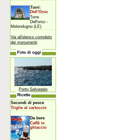
Torri
:
Dell'Orso
Torre
Dell'orso -
Melendugno (LE)
Vai all'elenco completo
dei monumenti
Foto di oggi
Porto Selvaggio
Ricette
Secondi di pesce
Triglie al cartoccio
Da bere
Caffè in
ghiaccio