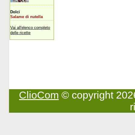
Dolci
Salame di nutella
Vai all'elenco completo
delle ricette
ClioCom
© copyright 2026 -
r