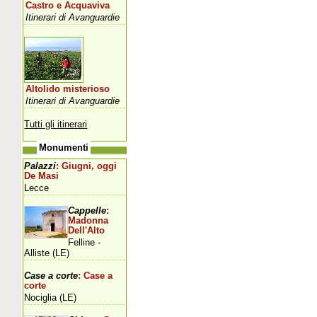
Castro e Acquaviva
Itinerari di Avanguardie
Altolido misterioso
Itinerari di Avanguardie
Tutti gli itinerari
Monumenti
Palazzi
: Giugni, oggi
De Masi
Lecce
Cappelle
:
Madonna
Dell'Alto
Felline -
Alliste (LE)
Case a corte
: Case a
corte
Nociglia (LE)