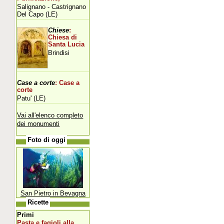
Salignano - Castrignano
Del Capo (LE)
Chiese
:
Chiesa di
Santa Lucia
Brindisi
Case a corte
: Case a
corte
Patu' (LE)
Vai all'elenco completo
dei monumenti
Foto di oggi
San Pietro in Bevagna
Ricette
Primi
Pasta e fagioli alla