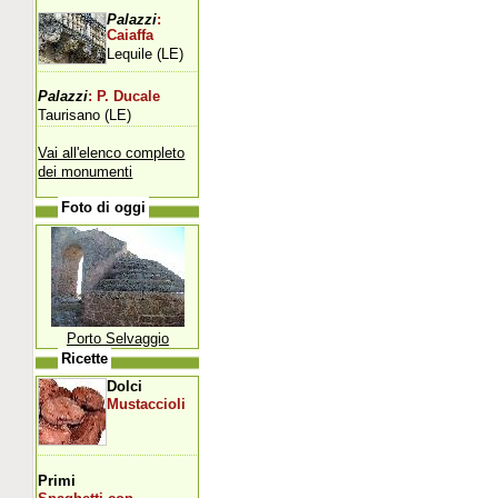
Palazzi
:
Caiaffa
Lequile (LE)
Palazzi
: P. Ducale
Taurisano (LE)
Vai all'elenco completo
dei monumenti
Foto di oggi
Porto Selvaggio
Ricette
Dolci
Mustaccioli
Primi