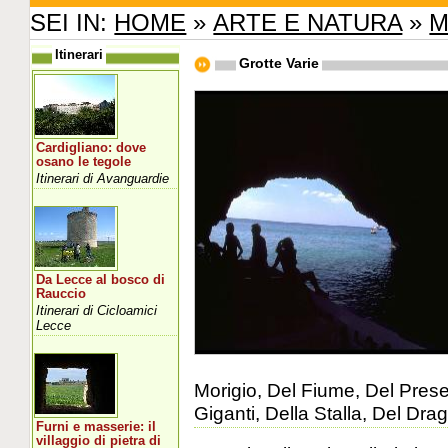
SEI IN:
HOME
»
ARTE E NATURA
»
M
Itinerari
Grotte Varie
Cardigliano: dove
osano le tegole
Itinerari di Avanguardie
Da Lecce al bosco di
Rauccio
Itinerari di Cicloamici
Lecce
Morigio, Del Fiume, Del Pres
Giganti, Della Stalla, Del Drag
Furni e masserie: il
villaggio di pietra di