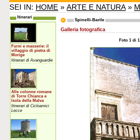
SEI IN:
HOME
»
ARTE E NATURA
»
M
Itinerari
Spinelli-Barile
Galleria fotografica
Foto 1 di 1
Furni e masserie: il
villaggio di pietra di
Morige
Itinerari di Avanguardie
Alle colonne romane
di Torre Chianca e
Isola della Malva
Itinerari di Cicloamici
Lecce