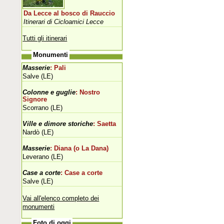
Da Lecce al bosco di Rauccio
Itinerari di Cicloamici Lecce
Tutti gli itinerari
Monumenti
Masserie
: Pali
Salve (LE)
Colonne e guglie
: Nostro
Signore
Scorrano (LE)
Ville e dimore storiche
: Saetta
Nardò (LE)
Masserie
: Diana (o La Dana)
Leverano (LE)
Case a corte
: Case a corte
Salve (LE)
Vai all'elenco completo dei
monumenti
Foto di oggi