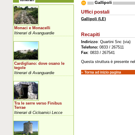
Gallipoli
Uffici postali
Gallipoli (LE)
Monaci e Monacelli
Itinerari di Avanguardie
Recapiti
Indirizzo
: Quartini Snc (via)
Telefono:
0833 / 267511
Fax
: 0833 / 267541
Questa struttura è presente nell'
Cardigliano: dove osano le
tegole
»
Torna ad inizio pagina
Itinerari di Avanguardie
Tra le serre verso Finibus
Terrae
Itinerari di Cicloamici Lecce