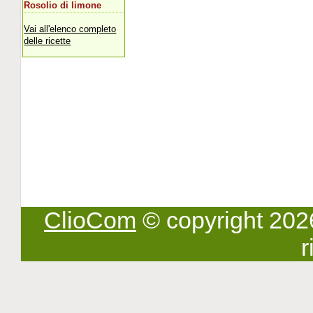
Rosolio di limone
Vai all'elenco completo
delle ricette
ClioCom
© copyright 2026 -
r