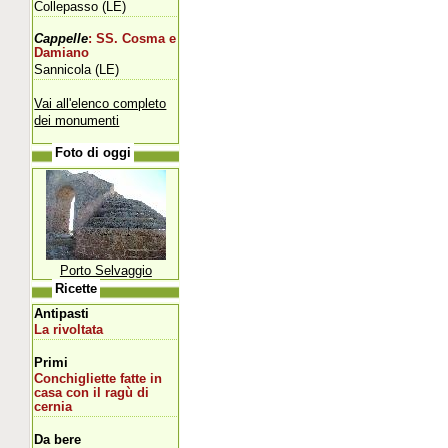
Collepasso (LE)
Cappelle
: SS. Cosma e
Damiano
Sannicola (LE)
Vai all'elenco completo
dei monumenti
Foto di oggi
Porto Selvaggio
Ricette
Antipasti
La rivoltata
Primi
Conchigliette fatte in
casa con il ragù di
cernia
Da bere