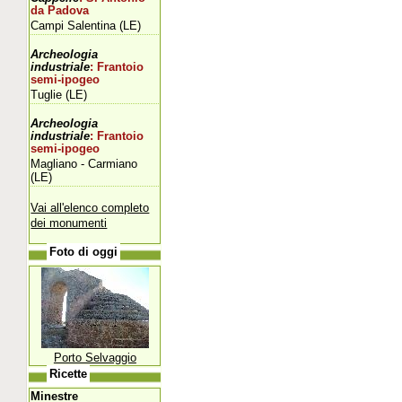
da Padova
Campi Salentina (LE)
Archeologia
industriale
: Frantoio
semi-ipogeo
Tuglie (LE)
Archeologia
industriale
: Frantoio
semi-ipogeo
Magliano - Carmiano
(LE)
Vai all'elenco completo
dei monumenti
Foto di oggi
Porto Selvaggio
Ricette
Minestre