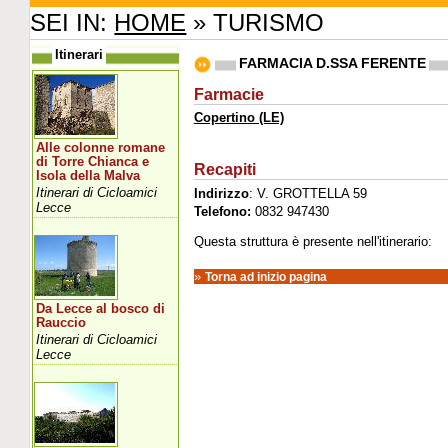
SEI IN:
HOME
» TURISMO
Itinerari
FARMACIA D.SSA FERENTE
Farmacie
Copertino (LE)
Alle colonne romane
di Torre Chianca e
Recapiti
Isola della Malva
Itinerari di Cicloamici
Indirizzo
: V. GROTTELLA 59
Lecce
Telefono:
0832 947430
Questa struttura è presente nell'itinerario:
»
Torna ad inizio pagina
Da Lecce al bosco di
Rauccio
Itinerari di Cicloamici
Lecce