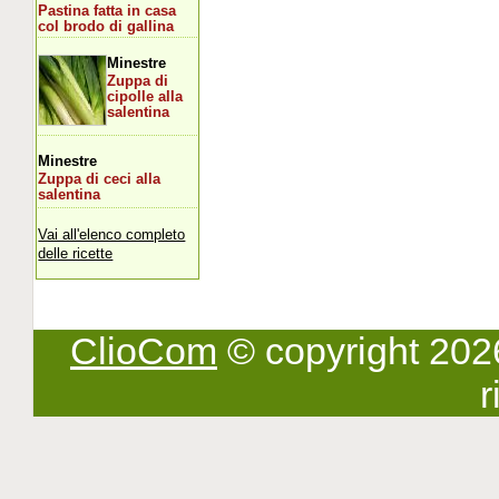
Pastina fatta in casa
col brodo di gallina
Minestre
Zuppa di
cipolle alla
salentina
Minestre
Zuppa di ceci alla
salentina
Vai all'elenco completo
delle ricette
ClioCom
© copyright 2026 -
r