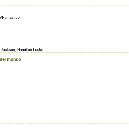
/Fantastico
d Jackson, Hamilton Luske
e del mondo