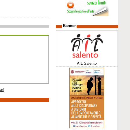
Banner
AIL Salento
vo
]