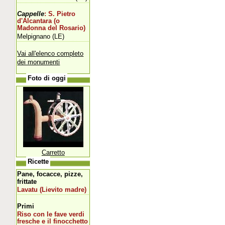
Cappelle
: S. Pietro
d'Alcantara (o
Madonna del Rosario)
Melpignano (LE)
Vai all'elenco completo
dei monumenti
Foto di oggi
Carretto
Ricette
Pane, focacce, pizze,
frittate
Lavatu (Lievito madre)
Primi
Riso con le fave verdi
fresche e il finocchetto