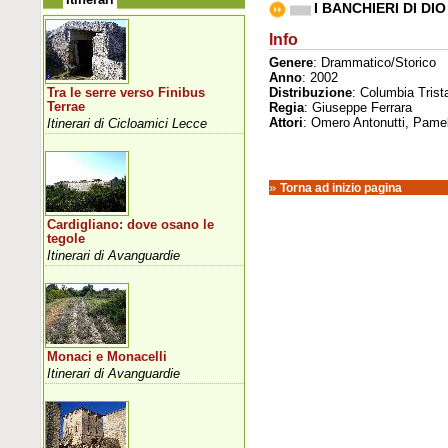
I BANCHIERI DI DIO
Info
Genere
: Drammatico/Storico
Anno
: 2002
Distribuzione
: Columbia Trist
Tra le serre verso Finibus
Terrae
Regia
: Giuseppe Ferrara
Attori
: Omero Antonutti, Pamel
Itinerari di Cicloamici Lecce
»
Torna ad inizio pagina
Cardigliano: dove osano le
tegole
Itinerari di Avanguardie
Monaci e Monacelli
Itinerari di Avanguardie