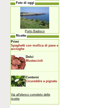
Foto di oggi
Porto Badisco
Ricette
Primi
Spaghetti con mollica di pane e
acciughe
Dolci
Mustaccioli
Contorni
Cicureddre a pignatu
Vai all'elenco completo delle
ricette