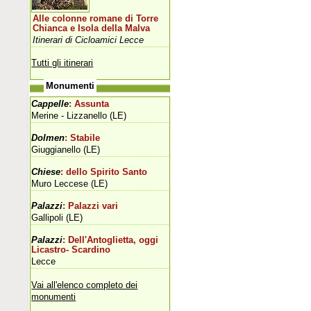
Alle colonne romane di Torre
Chianca e Isola della Malva
Itinerari di Cicloamici Lecce
Tutti gli itinerari
Monumenti
Cappelle
: Assunta
Merine - Lizzanello (LE)
Dolmen
: Stabile
Giuggianello (LE)
Chiese
: dello Spirito Santo
Muro Leccese (LE)
Palazzi
: Palazzi vari
Gallipoli (LE)
Palazzi
: Dell'Antoglietta, oggi
Licastro- Scardino
Lecce
Vai all'elenco completo dei
monumenti