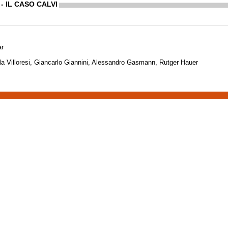
 - IL CASO CALVI
ar
a Villoresi, Giancarlo Giannini, Alessandro Gasmann, Rutger Hauer