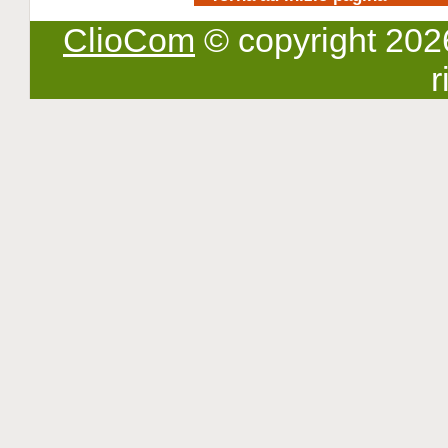
ClioCom
© copyright 2026 -
r