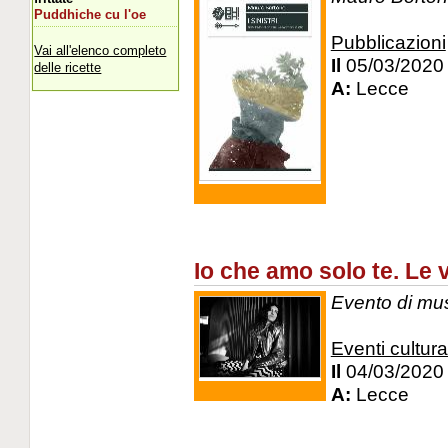
Puddhiche cu l'oe
Pubblicazioni
Vai all'elenco completo
Il
05/03/2020
delle ricette
A:
Lecce
Io che amo solo te. Le 
Evento di mus
Eventi cultural
Il
04/03/2020
A:
Lecce