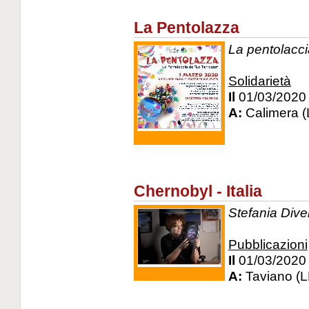
La Pentolazza
La pentolacci
Solidarietà
Il
01/03/2020
A:
Calimera (
Chernobyl - Italia
Stefania Diver
Pubblicazioni
Il
01/03/2020
A:
Taviano (L